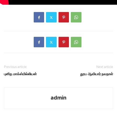
Previous article
Next article
புனித மாக்ஸ்மில்லியன்
தூய ஆவியார் நவநாள்
admin