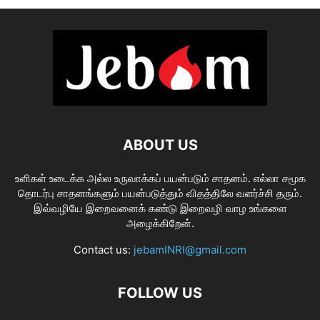
ABOUT US
உளிகள் உடைக்க அல்ல உருவாக்கப் பயன்படும் சாதனம். எல்லா சமூக
தொடர்பு சாதனங்களும் பயன்படுத்தும் விதத்திலே வளர்ச்சி தரும்.
இவ்வழியே இறைவனைக் கண்டு இறைவழி வாழ உங்களை
அழைக்கிறேன்.
Contact us:
jebamINRI@gmail.com
FOLLOW US