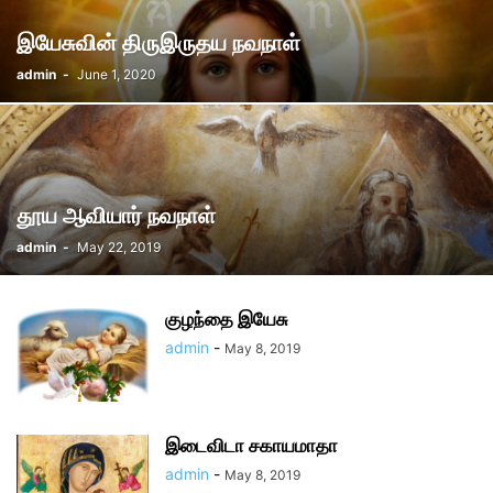
இயேசுவின் திருஇருதய நவநாள்
admin
-
June 1, 2020
தூய ஆவியார் நவநாள்
admin
-
May 22, 2019
குழந்தை இயேசு
admin
-
May 8, 2019
இடைவிடா சகாயமாதா
admin
-
May 8, 2019