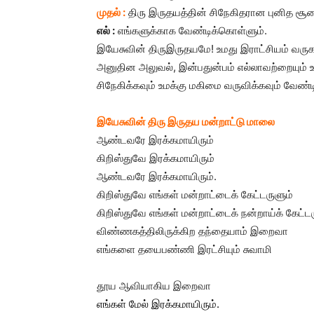
முதல் :
திரு இருதயத்தின் சிநேகிதரான புனித சூச
எல் :
எங்களுக்காக வேண்டிக்கொள்ளும்.
இயேசுவின் திருஇருதயமே! உமது இராட்சியம் வருக
அனுதின அலுவல், இன்பதுன்பம் எல்லாவற்றையும் உ
சிநேகிக்கவும் உமக்கு மகிமை வருவிக்கவும் வேண்ட
இயேசுவின் திரு இருதய மன்றாட்டு மாலை
ஆண்டவரே இரக்கமாயிரும்
கிறிஸ்துவே இரக்கமாயிரும்
ஆண்டவரே இரக்கமாயிரும்.
கிறிஸ்துவே எங்கள் மன்றாட்டைக் கேட்டருளும்
கிறிஸ்துவே எங்கள் மன்றாட்டைக் நன்றாய்க் கேட்டர
விண்ணகத்திலிருக்கிற தந்தையாம் இறைவா
எங்களை தயைபண்ணி இரட்சியும் சுவாமி
தூய ஆவியாகிய இறைவா
எங்கள் மேல் இரக்கமாயிரும்.