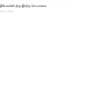
இயேசுவின் திரு இரத்த செபமாலை
July 2, 2020