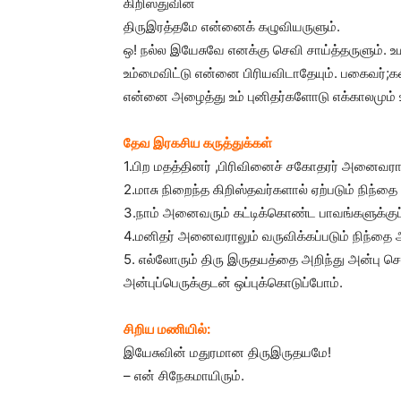
கிறிஸ்துவின்
திருஇரத்தமே என்னைக் கழுவியருளும்.
ஒ! நல்ல இயேசுவே எனக்கு செவி சாய்த்தருளும். உ
உம்மைவிட்டு என்னை பிரியவிடாதேயும். பகைவர்;கள
என்னை அழைத்து உம் புனிதர்களோடு எக்காலமும் உம
தேவ இரகசிய கருத்துக்கள்
1.பிற மதத்தினர் ,பிரிவினைச் சகோதரர் அனைவரால
2.மாசு நிறைந்த கிறிஸ்தவர்களால் ஏற்படும் நிந்
3.நாம் அனைவரும் கட்டிக்கொண்ட பாவங்களுக்குப
4.மனிதர் அனைவராலும் வருவிக்கப்படும் நிந்தை
5. எல்லோரும் திரு இருதயத்தை அறிந்து அன்பு
அன்புப்பெருக்குடன் ஒப்புக்கொடுப்போம்.
சிறிய மணியில்:
இயேசுவின் மதுரமான திருஇருதயமே!
– என் சிநேகமாயிரும்.