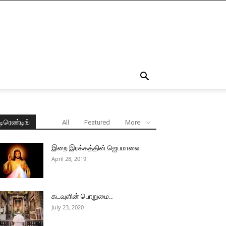
டிரெண்டிங்
All
Featured
More
இறை இரக்கத்தின் ஜெபமாலை
April 28, 2019
கடவுளின் பொறுமை..
July 23, 2020