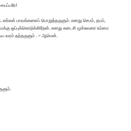
ையப்பரே!
. எங்கள் பாவங்களைப் பொறுத்தருளும். எனது செபம், தபம்,
மக்கு ஒப்புக்கொடுக்கிறேன். எனது கடைசி மூச்சுவரை உம்மை
ிய வரம் தந்தருளும் . – ஆமென்.
ுளும்.