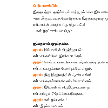
பெரிய மணியில்:
இருதயத்தில் தாழ்ச்சியும் சாந்தமும் உள்ள இயேசுவ
-என் இருதயத்தை தேவரீருடைய இருதயத்துக்கு ஒ
மரியாயின் மாசற்ற திரு இருதயமே!
– என் இரட்சணியமாயிரும்.
ஐம்பதுமணி முடிந்த பின்:
முதல் :
இயேசுவின் திருஇருதயமே!
எல் :
எங்கள் மேல் இரக்கமாயிரும்.
முதல் :
சென்மப் பாவமில்லாமல் உற்பவிதத்த புனித 
எல் :
எங்களுக்காக வேண்டிக்கொள்ளும்.
முதல் :
திரு இருதயத்தின் ஆண்டவளே!
எல் :
எங்களுக்காக வேண்டிக்கொள்ளும்.
முதல் :
இயேசுவின் திருஇருதயமானது
எல் :
எங்கும் சிநேகிக்கப்படுவதாக.
முதல் :
என் இயேசுவே !
எல் :
இரக்கமாயிரும்.