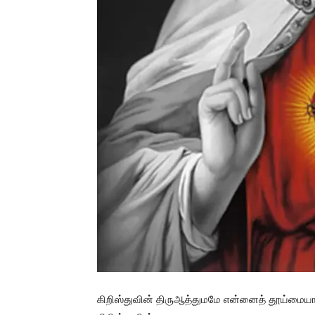
கிறிஸ்துவின் திருஆத்துமமே என்னைத் தூய்மையாக்